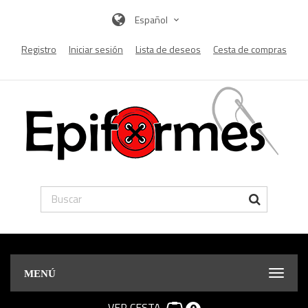
Español
Registro
Iniciar sesión
Lista de deseos
Cesta de compras
MENÚ
VER CESTA