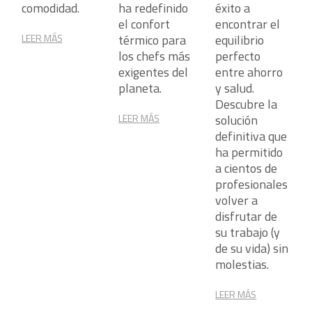
comodidad.
ha redefinido
éxito a
el confort
encontrar el
LEER MÁS
térmico para
equilibrio
los chefs más
perfecto
exigentes del
entre ahorro
planeta.
y salud.
Descubre la
LEER MÁS
solución
definitiva que
ha permitido
a cientos de
profesionales
volver a
disfrutar de
su trabajo (y
de su vida) sin
molestias.
LEER MÁS