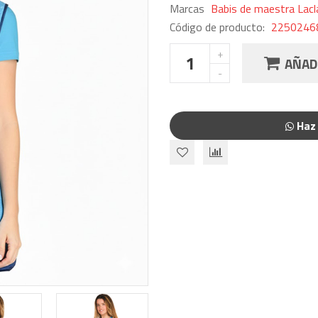
Marcas
Babis de maestra Lacl
Código de producto:
2250246
AÑADI
Haz 