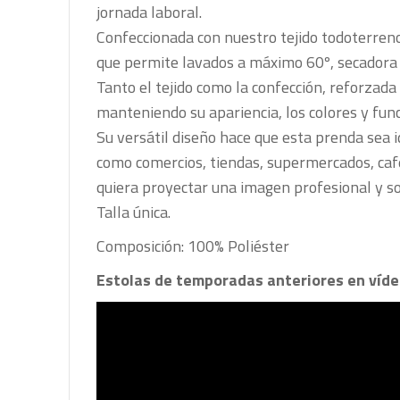
jornada laboral.
Confeccionada con nuestro tejido todoterreno, 
que permite lavados a máximo 60º, secadora
Tanto el tejido como la confección, reforzada 
manteniendo su apariencia, los colores y func
Su versátil diseño hace que esta prenda sea 
como comercios, tiendas, supermercados, cafet
quiera proyectar una imagen profesional y so
Talla única.
Composición: 100% Poliéster
Estolas de temporadas anteriores en víde