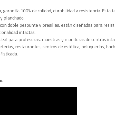
garantía 100% de calidad, durabilidad y resistencia. Esta te
 y planchado.
con doble pespunte y presillas, están diseñadas para resistir
ionalidad intactas.
ideal para profesoras, maestras y monitoras de centros infa
erías, restaurantes, centros de estética, peluquerías, barbe
fisticada.
o.