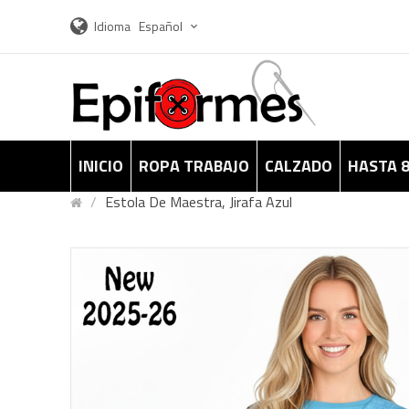
Idioma
Español
INICIO
ROPA TRABAJO
CALZADO
HASTA 
Estola De Maestra, Jirafa Azul