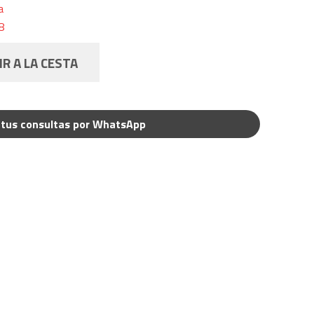
a
8
R A LA CESTA
tus consultas por WhatsApp