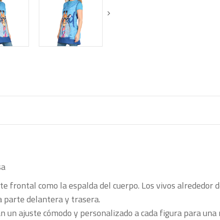
sa
te frontal como la espalda del cuerpo. Los vivos alrededor d
a parte delantera y trasera.
zan un ajuste cómodo y personalizado a cada figura para un