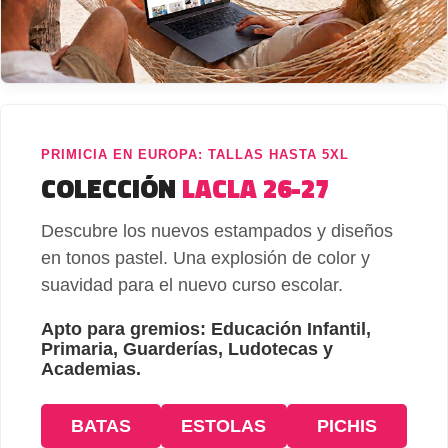
PRIMICIA EN EUROPA: TALLAS HASTA 5XL
COLECCIÓN
LACLA 26-27
Descubre los nuevos estampados y diseños
en tonos pastel. Una explosión de color y
suavidad para el nuevo curso escolar.
Apto para gremios: Educación Infantil,
Primaria, Guarderías, Ludotecas y
Academias.
BATAS
ESTOLAS
PICHIS