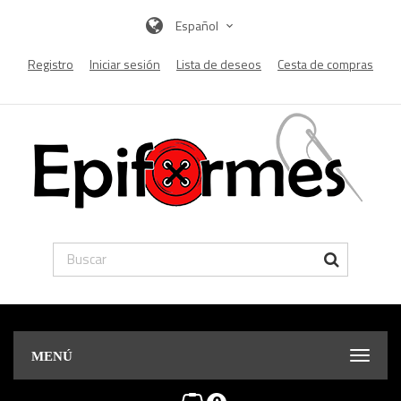
Español
Registro
Iniciar sesión
Lista de deseos
Cesta de compras
MENÚ