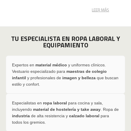
LEER MÁS
TU ESPECIALISTA EN ROPA LABORAL Y
EQUIPAMIENTO
Expertos en
material médico
y uniformes clínicos.
Vestuario especializado para
maestras de colegio
infantil
y profesionales de
imagen y belleza
que buscan
estilo y confort.
Especialistas en
ropa laboral
para cocina y sala,
incluyendo
material de hostelería y take away
. Ropa de
industria
de alta resistencia y
calzado laboral
para
todos los gremios.