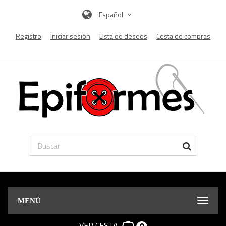
Español
Registro
Iniciar sesión
Lista de deseos
Cesta de compras
MENÚ
VER CESTA