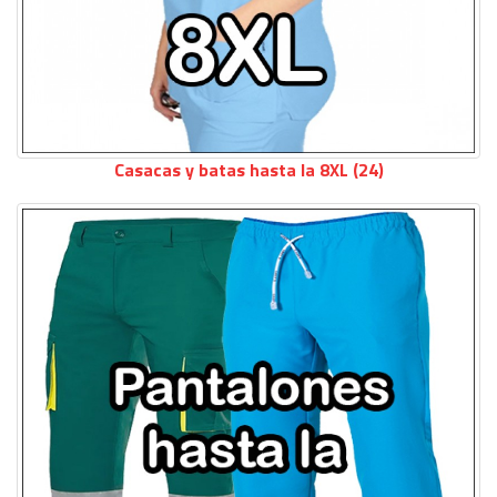
Casacas y batas hasta la 8XL (24)