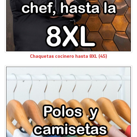
Chaquetas cocinero hasta 8XL (45)