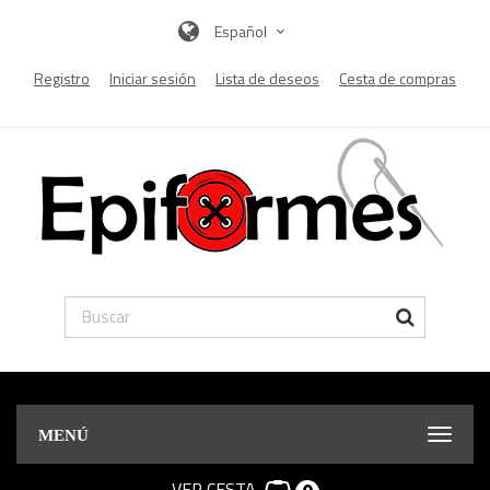
Español
Registro
Iniciar sesión
Lista de deseos
Cesta de compras
MENÚ
VER CESTA