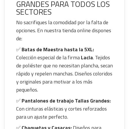
GRANDES PARA TODOS LOS
SECTORES
No sacrifiques la comodidad por la falta de
opciones. En nuestra tienda online dispones
de:
✅
Batas de Maestra hasta la 5XL:
Colección especial de la firma
Lacla
. Tejidos
de poliéster que no necesitan plancha, secan
rápido y repelen manchas. Diseños coloridos
y originales para motivar a los más
pequeños.
✅
Pantalones de trabajo Tallas Grandes:
Con cinturas elásticas y cortes reforzados
para un ajuste perfecto.
✅
Chaquetas y Casacas:
Diseños para