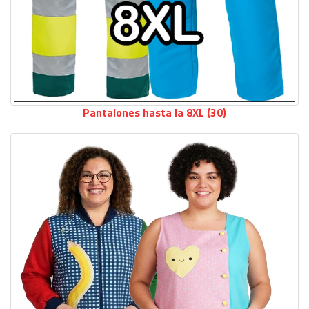
Pantalones hasta la 8XL (30)