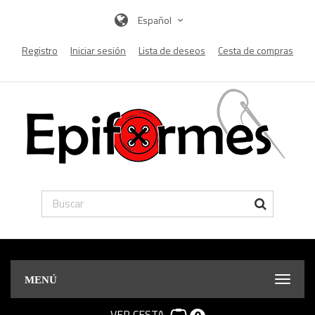
Español
Registro
Iniciar sesión
Lista de deseos
Cesta de compras
MENÚ
VER CESTA