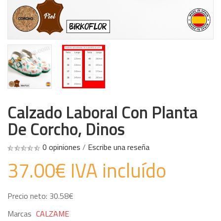
Calzado Laboral Con Planta
De Corcho, Dinos
0 opiniones
/
Escribe una reseña
37.00€ IVA incluído
Precio neto: 30.58€
Marcas
CALZAME