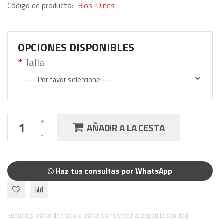
Código de producto:
Bios-Dinos
OPCIONES DISPONIBLES
Talla
AÑADIR A LA CESTA
Haz tus consultas por WhatsApp
Etiquetas:
zapatilla trabajo
,
zapatilla hostelería
,
zapatilla sanidad
,