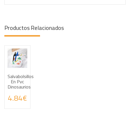
Productos Relacionados
Salvabolsillos
Haz tus consultas por WhatsApp
En Pvc
Dinosaurios
4.84€