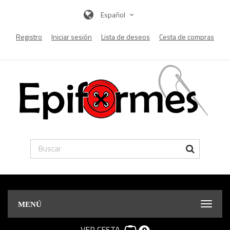
Español
Registro
Iniciar sesión
Lista de deseos
Cesta de compras
MENÚ
VER CESTA