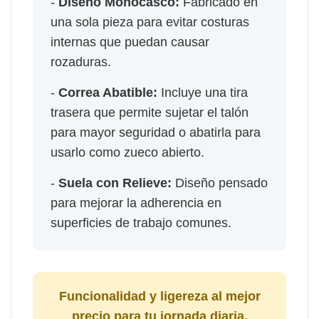
-
Diseño Monocasco:
Fabricado en
una sola pieza para evitar costuras
internas que puedan causar
rozaduras.
-
Correa Abatible:
Incluye una tira
trasera que permite sujetar el talón
para mayor seguridad o abatirla para
usarlo como zueco abierto.
-
Suela con Relieve:
Diseño pensado
para mejorar la adherencia en
superficies de trabajo comunes.
Funcionalidad y ligereza al mejor
precio para tu jornada diaria.