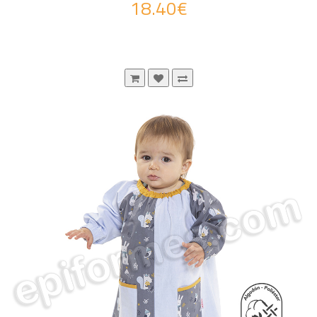
18.40€