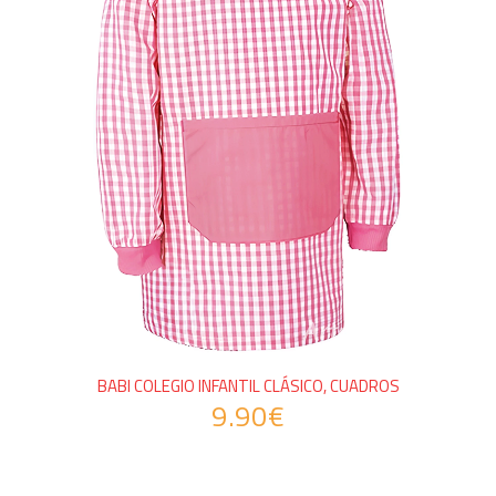
BABI COLEGIO INFANTIL CLÁSICO, CUADROS
9.90€