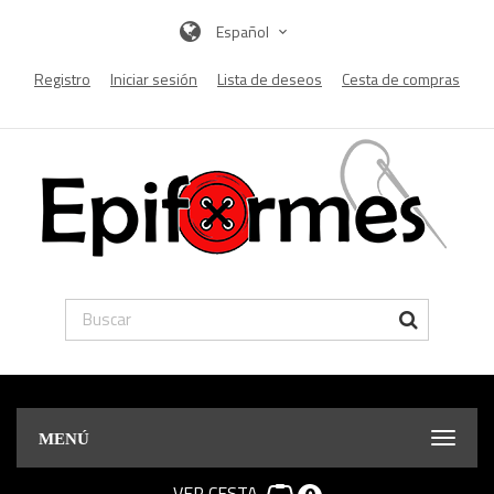
Español
Registro
Iniciar sesión
Lista de deseos
Cesta de compras
MENÚ
VER CESTA