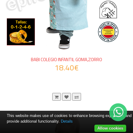
BABI COLEGIO INFANTIL GOMA,ZORRO
18.40€
This website makes use of cookies to enhance browsing experience and
provide additional functionality.
Details
Allow cookies