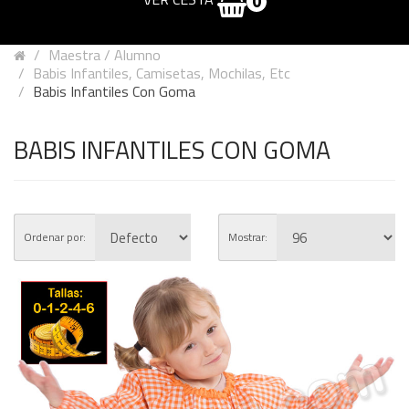
0
Maestra / Alumno
Babis Infantiles, Camisetas, Mochilas, Etc
Babis Infantiles Con Goma
BABIS INFANTILES CON GOMA
Ordenar por:
Mostrar: