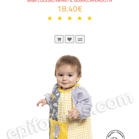
BABI COLEGIO INFANTIL GOMA,CAPERUCITA
18.40€