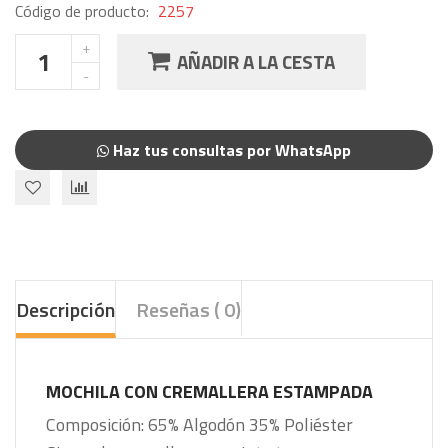
Código de producto:
2257
AÑADIR A LA CESTA
Haz tus consultas por WhatsApp
Descripción
Reseñas ( 0)
MOCHILA CON CREMALLERA ESTAMPADA
Composición:
65% Algodón
35% Poliéster