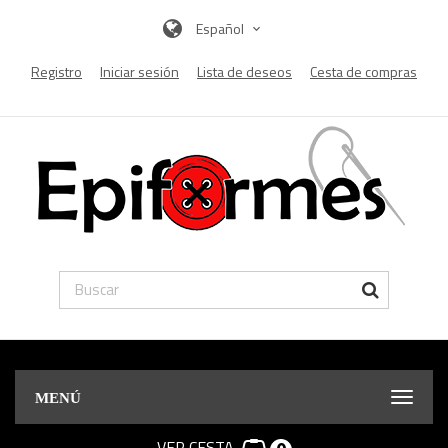
Español
Registro
Iniciar sesión
Lista de deseos
Cesta de compras
MENÚ
VER CESTA