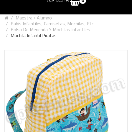
0
Maestra / Alumno
Babis Infantiles, Camisetas, Mochilas, Etc
Bolsa De Merienda Y Mochilas Infantiles
Mochila Infantil Piratas