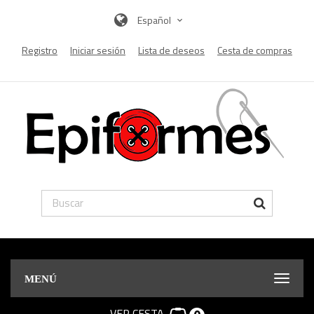
Español
Registro
Iniciar sesión
Lista de deseos
Cesta de compras
MENÚ
VER CESTA