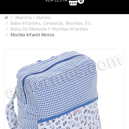
0
Maestra / Alumno
Babis Infantiles, Camisetas, Mochilas, Etc
Bolsa De Merienda Y Mochilas Infantiles
Mochila Infantil Motos