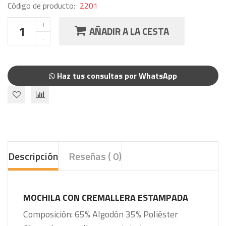
Código de producto:
2201
AÑADIR A LA CESTA
Haz tus consultas por WhatsApp
Descripción
Reseñas ( 0)
MOCHILA CON CREMALLERA ESTAMPADA
Composición:
65% Algodón
35% Poliéster