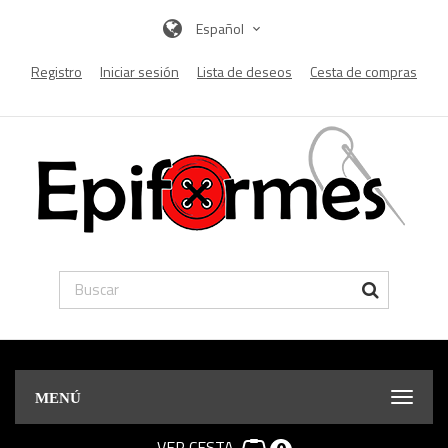
Español
Registro
Iniciar sesión
Lista de deseos
Cesta de compras
MENÚ
VER CESTA