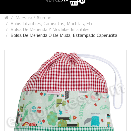
0
Maestra / Alumno
Babis Infantiles, Camisetas, Mochilas, Etc
Bolsa De Merienda Y Mochilas Infantiles
Bolsa De Merienda O De Muda, Estampado Caperucita