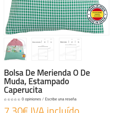
Bolsa De Merienda O De
Muda, Estampado
Caperucita
0 opiniones
/
Escribe una reseña
7.30€ IVA incluído