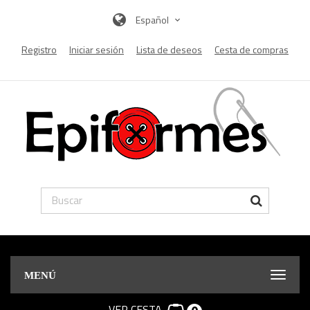
Español
Registro
Iniciar sesión
Lista de deseos
Cesta de compras
MENÚ
VER CESTA