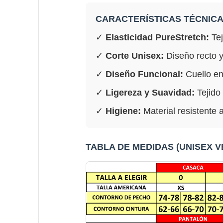
CARACTERÍSTICAS TÉCNICA
✓
Elasticidad PureStretch:
Tej
✓
Corte Unisex:
Diseño recto y
✓
Diseño Funcional:
Cuello en 
✓
Ligereza y Suavidad:
Tejido 
✓
Higiene:
Material resistente a
TABLA DE MEDIDAS (UNISEX VE