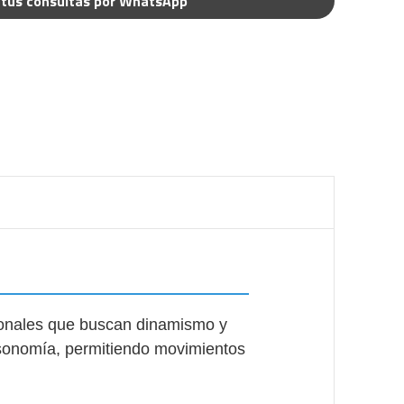
tus consultas por WhatsApp
esionales que buscan dinamismo y
fisonomía, permitiendo movimientos