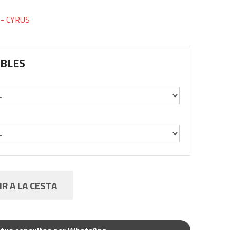
 - CYRUS
IBLES
R A LA CESTA