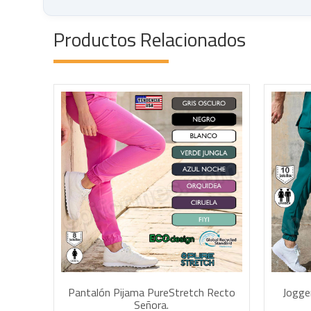
Productos Relacionados
AÑADIR A LA CESTA
Pantalón Pijama PureStretch Recto
Jogge
Señora.