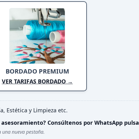
BORDADO PREMIUM
VER TARIFAS BORDADO →
a, Estética y Limpieza etc.
 o asesoramiento? Consúltenos por WhatsApp pulsan
n una nueva pestaña.