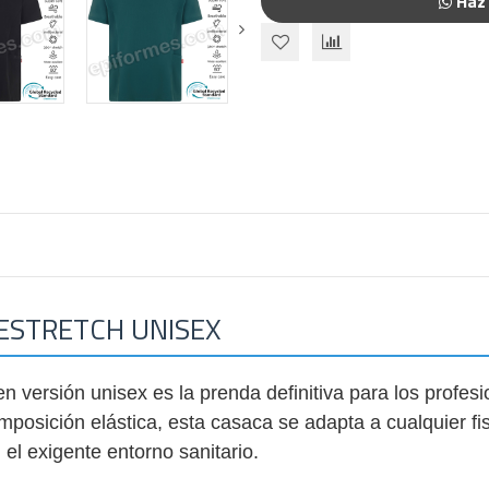
Haz 
ESTRETCH UNISEX
 en versión unisex es la prenda definitiva para los prof
mposición elástica, esta casaca se adapta a cualquier 
n el exigente entorno sanitario.