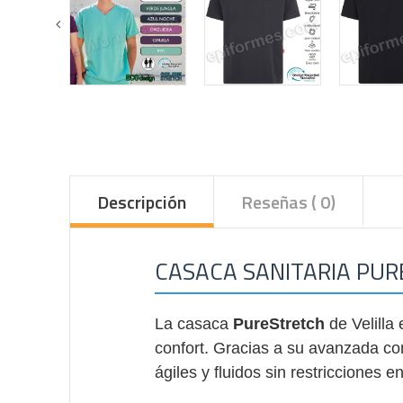
Descripción
Reseñas ( 0)
CASACA SANITARIA PUR
La casaca
PureStretch
de Velilla
confort. Gracias a su avanzada co
ágiles y fluidos sin restricciones e