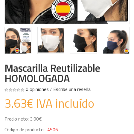
Mascarilla Reutilizable
HOMOLOGADA
0 opiniones
/
Escribe una reseña
3.63€ IVA incluído
Precio neto: 3.00€
Código de producto:
4506