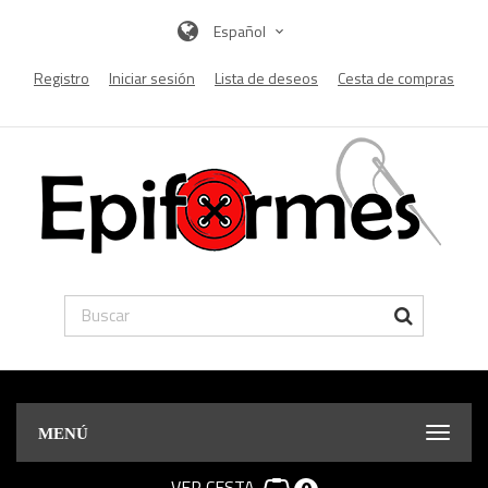
Español
Registro
Iniciar sesión
Lista de deseos
Cesta de compras
MENÚ
VER CESTA