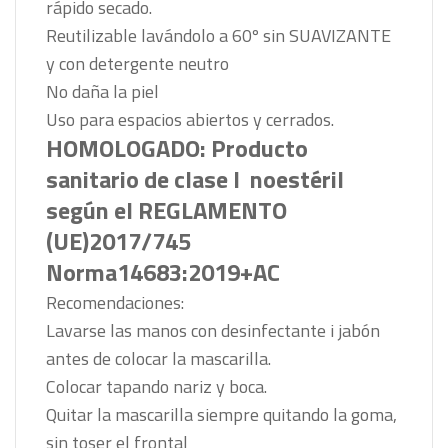
rápido secado.
Reutilizable lavándolo a 60º sin SUAVIZANTE
y con detergente neutro
No daña la piel
Uso para espacios abiertos y cerrados.
HOMOLOGADO:
Producto
sanitario de clase I noestéril
según el REGLAMENTO
(UE)2017/745
Norma14683:2019+AC
Recomendaciones:
Lavarse las manos con desinfectante i jabón
antes de colocar la mascarilla.
Colocar tapando nariz y boca.
Quitar la mascarilla siempre quitando la goma,
sin toser el frontal