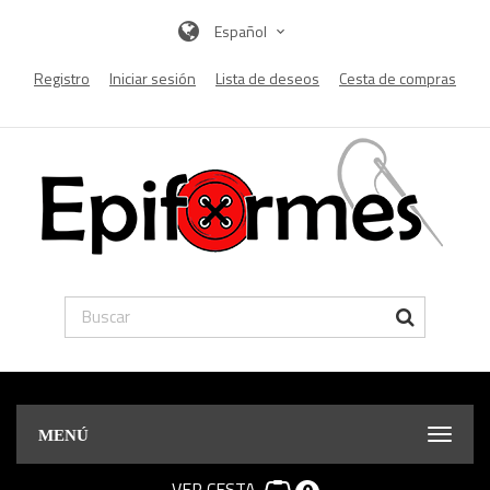
Español
Registro
Iniciar sesión
Lista de deseos
Cesta de compras
MENÚ
VER CESTA