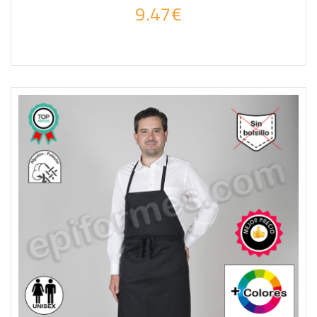
9.47€