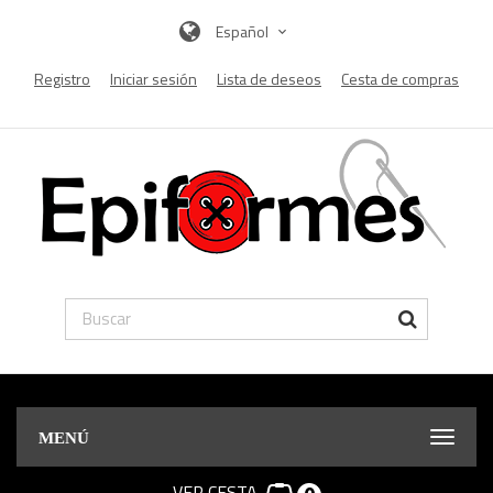
Español
Registro
Iniciar sesión
Lista de deseos
Cesta de compras
MENÚ
VER CESTA