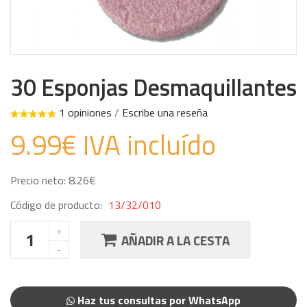
30 Esponjas Desmaquillantes
1 opiniones
/
Escribe una reseña
9.99€ IVA incluído
Precio neto: 8.26€
Código de producto:
13/32/010
AÑADIR A LA CESTA
Haz tus consultas por WhatsApp