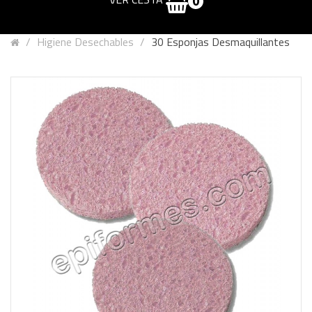
0
Higiene Desechables
30 Esponjas Desmaquillantes