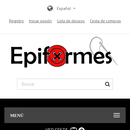
Español
Registro
Iniciar sesión
Lista de deseos
Cesta de compras
MENÚ
VER CESTA