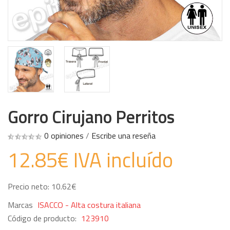
Gorro Cirujano Perritos
0 opiniones
/
Escribe una reseña
12.85€ IVA incluído
Precio neto: 10.62€
Marcas
ISACCO - Alta costura italiana
Código de producto:
123910