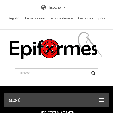
Español
Registro
Iniciar sesión
Lista de deseos
Cesta de compras
MENÚ
VER CESTA