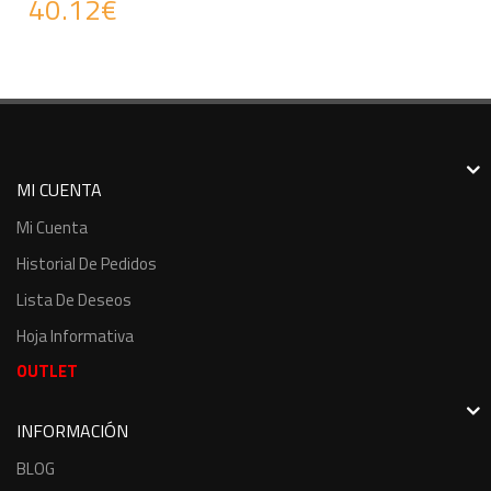
40.12€
MI CUENTA
Mi Cuenta
Historial De Pedidos
Lista De Deseos
Hoja Informativa
OUTLET
INFORMACIÓN
BLOG