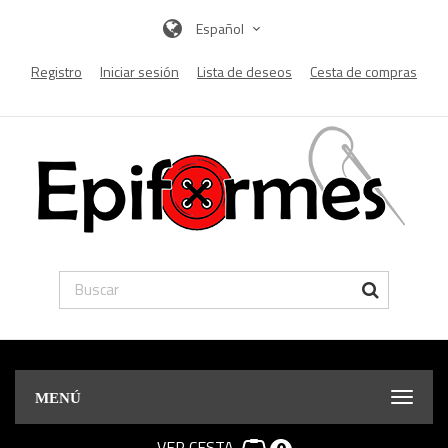
Español
Registro
Iniciar sesión
Lista de deseos
Cesta de compras
MENÚ
VER CESTA