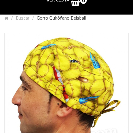
0
Buscar
Gorro Quirófano Beisball