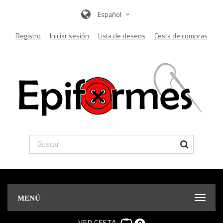
Español
Registro
Iniciar sesión
Lista de deseos
Cesta de compras
MENÚ
VER CESTA