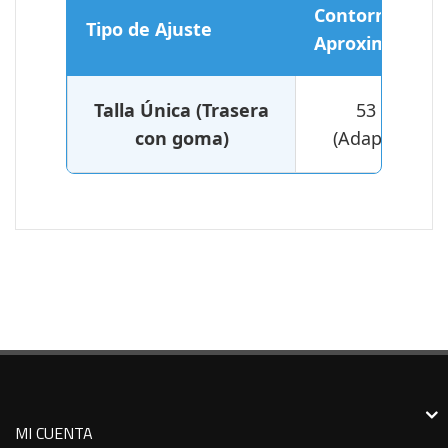
Contorno
Tipo de Ajuste
Aproximado
Talla Única (Trasera
53 cm
con goma)
(Adaptable)
MI CUENTA