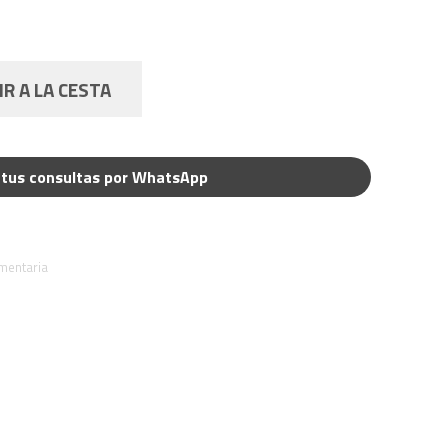
R A LA CESTA
tus consultas por WhatsApp
imentaria