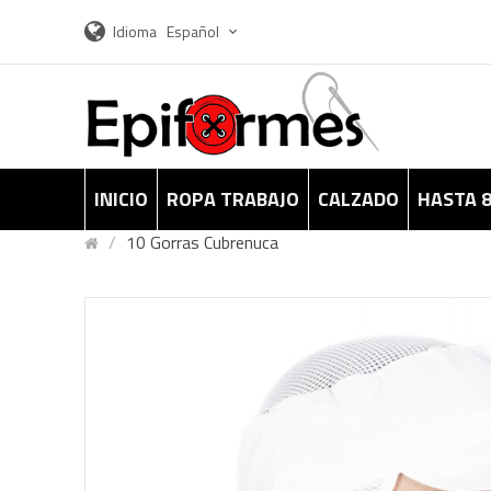
Idioma
Español
INICIO
ROPA TRABAJO
CALZADO
HASTA 
10 Gorras Cubrenuca