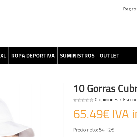
Registr
8XL
ROPA DEPORTIVA
SUMINISTROS
OUTLET
10 Gorras Cub
0 opiniones
/
Escrib
65.49€ IVA i
Precio neto: 54.12€