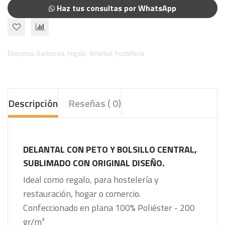
Haz tus consultas por WhatsApp
Etiquetas:
barbacoa
,
regalo
,
delantal
,
hostelería
Descripción
Reseñas ( 0)
DELANTAL CON PETO Y BOLSILLO CENTRAL,
SUBLIMADO CON ORIGINAL DISEÑO.
Ideal como regalo, para hostelería y
restauración, hogar o comercio.
Confeccionado en plana 100% Poliéster - 200
gr/m²