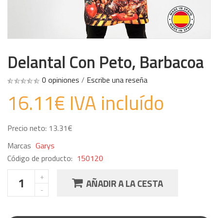
Delantal Con Peto, Barbacoa
0 opiniones
/
Escribe una reseña
16.11€ IVA incluído
Precio neto: 13.31€
Marcas
Garys
Código de producto:
150120
AÑADIR A LA CESTA