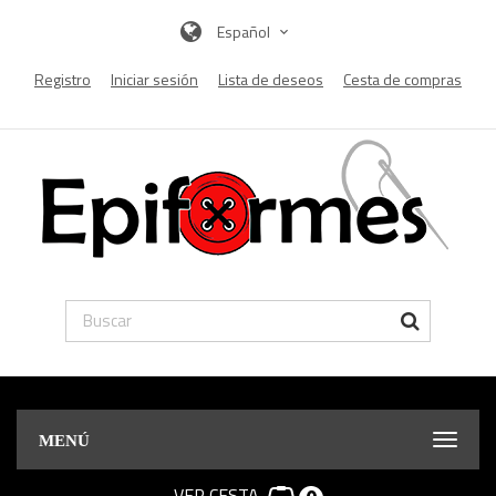
Español
Registro
Iniciar sesión
Lista de deseos
Cesta de compras
MENÚ
VER CESTA