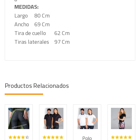
MEDIDAS:
Largo
80 Cm
Ancho
69 Cm
Tira de cuello
62 Cm
Tiras laterales
97 Cm
Productos Relacionados
Polo