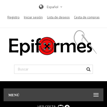
Español
Registro
Iniciar sesión
Lista de deseos
Cesta de compras
MENÚ
VER CESTA