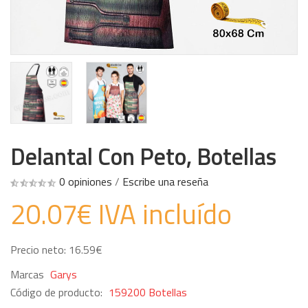
Delantal Con Peto, Botellas
0 opiniones
/
Escribe una reseña
20.07€ IVA incluído
Precio neto: 16.59€
Marcas
Garys
Código de producto:
159200 Botellas