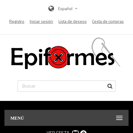
Español
Registro
Iniciar sesión
Lista de deseos
Cesta de compras
MENÚ
VER CESTA