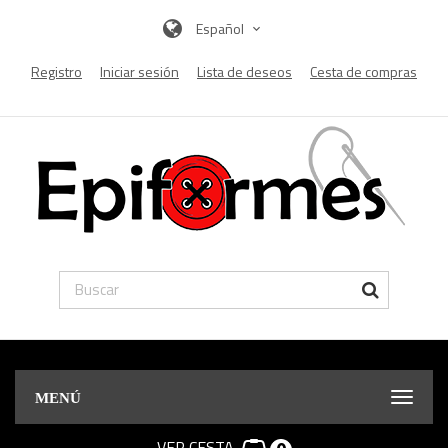
Español
Registro
Iniciar sesión
Lista de deseos
Cesta de compras
MENÚ
VER CESTA