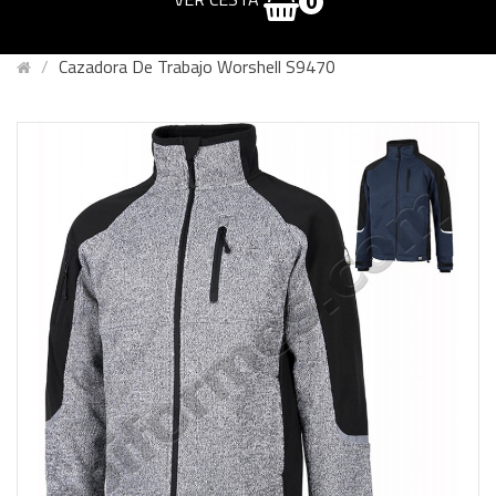
0
Cazadora De Trabajo Worshell S9470