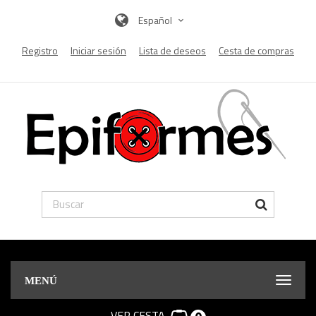
Español
Registro
Iniciar sesión
Lista de deseos
Cesta de compras
MENÚ
VER CESTA