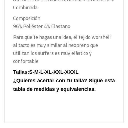
Combinada.
Composición
96% Poliéster 4% Elastano
Para que te hagas una idea, el tejido worshell
al tacto es muy similar al neopreno que
utilizan los surfers es muy elástico y
confortable
Tallas:S-M-L-XL-XXL-XXXL
¿Quieres acertar con tu talla? Sigue esta
tabla
de medidas y equivalencias.