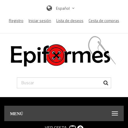
Español
Registro
Iniciar sesión
Lista de deseos
Cesta de compras
MENÚ
VER CESTA