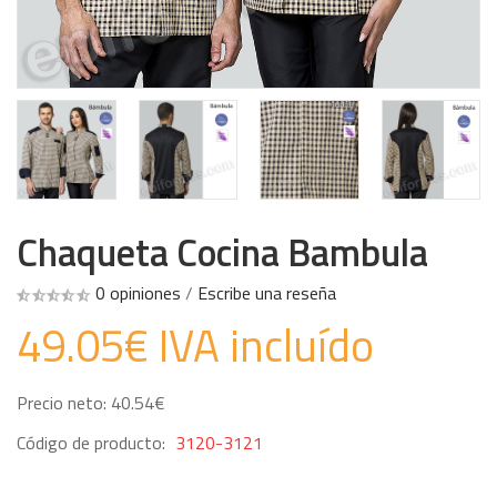
Chaqueta Cocina Bambula
0 opiniones
/
Escribe una reseña
49.05€ IVA incluído
Precio neto: 40.54€
Código de producto:
3120-3121