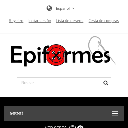
Español
Registro
Iniciar sesión
Lista de deseos
Cesta de compras
MENÚ
VER CESTA