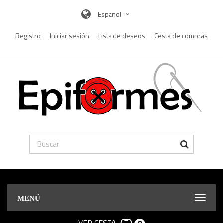
Español
Registro
Iniciar sesión
Lista de deseos
Cesta de compras
MENÚ
VER CESTA