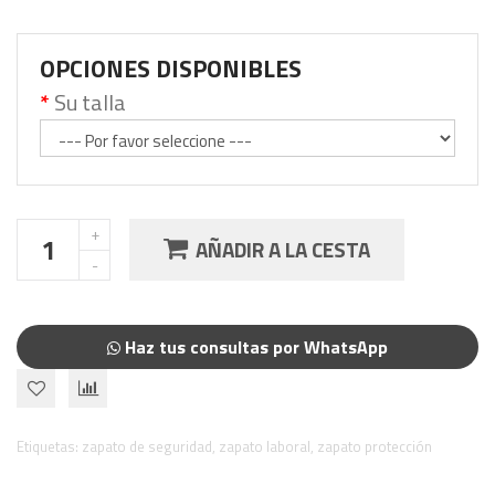
OPCIONES DISPONIBLES
Su talla
AÑADIR A LA CESTA
Haz tus consultas por WhatsApp
Etiquetas:
zapato de seguridad
,
zapato laboral
,
zapato protección