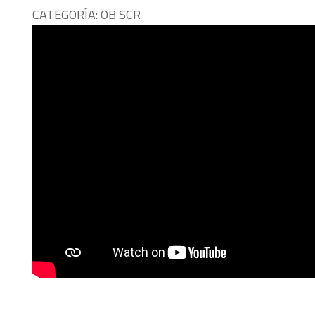
CATEGORÍA: OB SCR