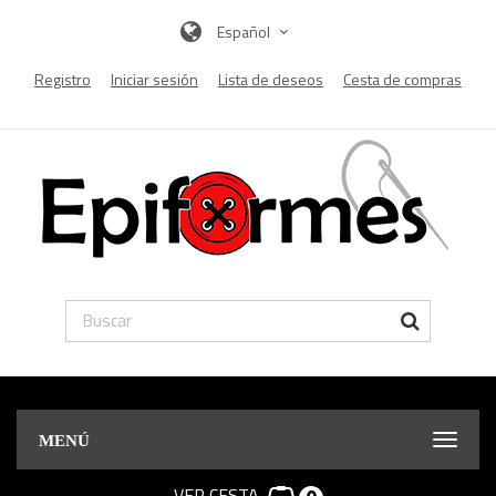
Español
Registro
Iniciar sesión
Lista de deseos
Cesta de compras
MENÚ
VER CESTA