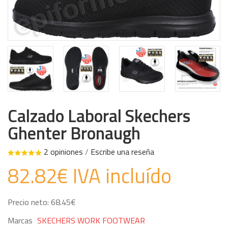
Calzado Laboral Skechers
Ghenter Bronaugh
2 opiniones
/
Escribe una reseña
82.82€ IVA incluído
Precio neto: 68.45€
Marcas
SKECHERS WORK FOOTWEAR