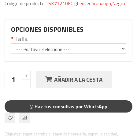
Código de producto:
SK77210EC ghenter bronaugh,Negro
OPCIONES DISPONIBLES
Talla
AÑADIR A LA CESTA
Haz tus consultas por WhatsApp
Etiquetas:
zapatilla trabajo
,
zapatilla hostelería
,
zapatilla sanidad
,