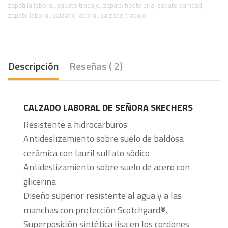
zapatilla laboral
,
zapato trabajo
,
zapato hostelería
,
zapato sanidad
,
zapato laboral
,
calzado laboral
,
calzado trabajo
Descripción
Reseñas ( 2)
CALZADO LABORAL DE SEÑORA SKECHERS
Resistente a hidrocarburos
Antideslizamiento sobre suelo de baldosa
cerámica con lauril sulfato sódico
Antideslizamiento sobre suelo de acero con
glicerina
Diseño superior resistente al agua y a las
manchas con protección Scotchgard®.
Superposición sintética lisa en los cordones