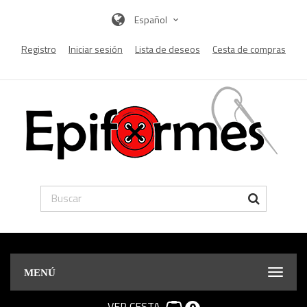
Español
Registro
Iniciar sesión
Lista de deseos
Cesta de compras
MENÚ
VER CESTA