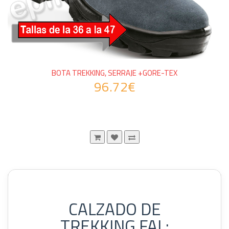
BOTA TREKKING, SERRAJE +GORE-TEX
96.72€
Mostrando 1 a 3 de 3 (1 Paginas)
CALZADO DE
TREKKING FAL: