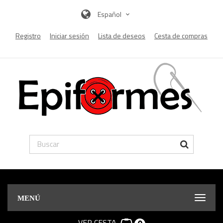
Español
Registro
Iniciar sesión
Lista de deseos
Cesta de compras
MENÚ
VER CESTA