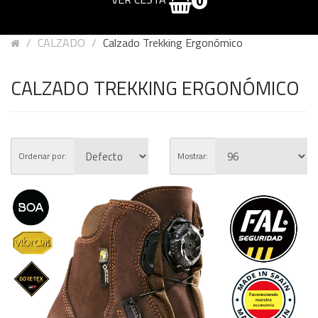
0
CALZADO
Calzado Trekking Ergonómico
CALZADO TREKKING ERGONÓMICO
Ordenar por:
Mostrar: