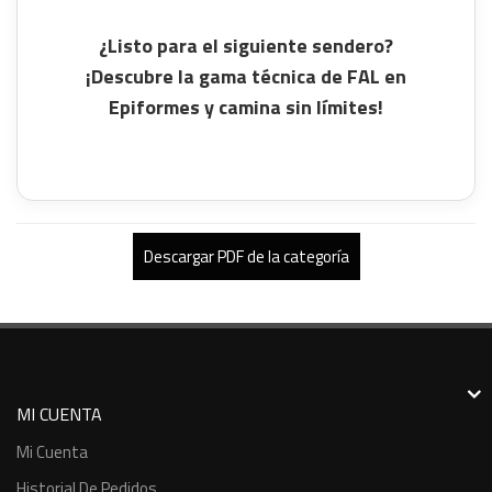
¿Listo para el siguiente sendero?
¡Descubre la gama técnica de FAL en
Epiformes y camina sin límites!
Descargar PDF de la categoría
MI CUENTA
Mi Cuenta
Historial De Pedidos