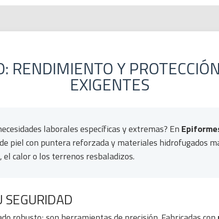
O: RENDIMIENTO Y PROTECCIÓN
EXIGENTES
necesidades laborales específicas y extremas? En
Epiforme
de piel con puntera reforzada y materiales hidrofugados ma
 el calor o los terrenos resbaladizos.
TU SEGURIDAD
ado robusto; son herramientas de precisión. Fabricadas con