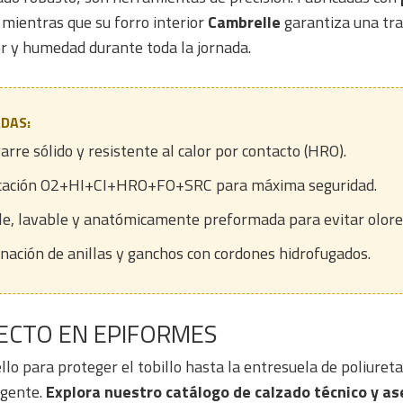
 mientras que su forro interior
Cambrelle
garantiza una tran
or y humedad durante toda la jornada.
ADAS:
rre sólido y resistente al calor por contacto (HRO).
icación O2+HI+CI+HRO+FO+SRC para máxima seguridad.
le, lavable y anatómicamente preformada para evitar olore
ación de anillas y ganchos con cordones hidrofugados.
ECTO EN EPIFORMES
llo para proteger el tobillo hasta la entresuela de poliuret
igente.
Explora nuestro catálogo de calzado técnico y as