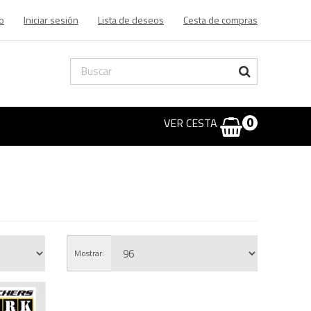
o
Iniciar sesión
Lista de deseos
Cesta de compras
VER CESTA
0
Mostrar: