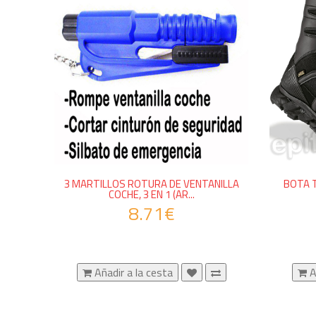
3 MARTILLOS ROTURA DE VENTANILLA
BOTA T
COCHE, 3 EN 1 (AR...
8.71€
Añadir a la cesta
A