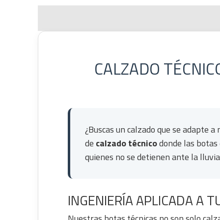
CALZADO TÉCNIC
¿Buscas un calzado que se adapte a 
de
calzado técnico
donde las botas 
quienes no se detienen ante la lluvia,
INGENIERÍA APLICADA A 
Nuestras botas técnicas no son solo calz