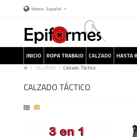
Idioma
Español
INICIO
ROPA TRABAJO
CALZADO
HASTA 
CALZADO
Calzado Táctico
CALZADO TÁCTICO