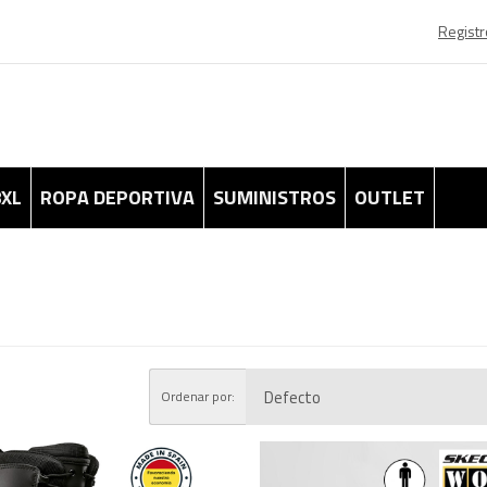
Registr
8XL
ROPA DEPORTIVA
SUMINISTROS
OUTLET
Ordenar por: