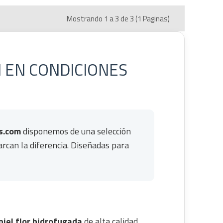
Mostrando 1 a 3 de 3 (1 Paginas)
 EN CONDICIONES
s.com
disponemos de una selección
rcan la diferencia. Diseñadas para
piel flor hidrofugada
de alta calidad,