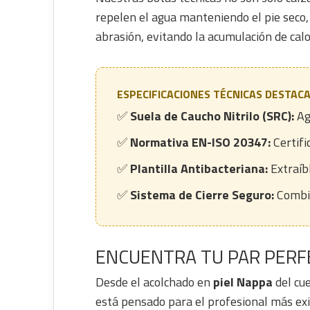
repelen el agua manteniendo el pie seco,
abrasión, evitando la acumulación de cal
ESPECIFICACIONES TÉCNICAS DESTAC
✅
Suela de Caucho Nitrilo (SRC):
Aga
✅
Normativa EN-ISO 20347:
Certif
✅
Plantilla Antibacteriana:
Extraíb
✅
Sistema de Cierre Seguro:
Combin
ENCUENTRA TU PAR PERF
Desde el acolchado en
piel Nappa
del cue
está pensado para el profesional más ex