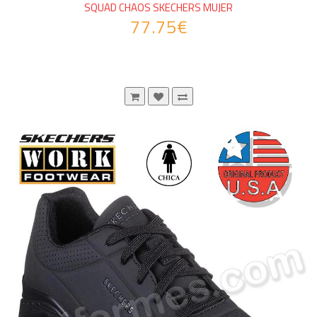
SQUAD CHAOS SKECHERS MUJER
77.75€