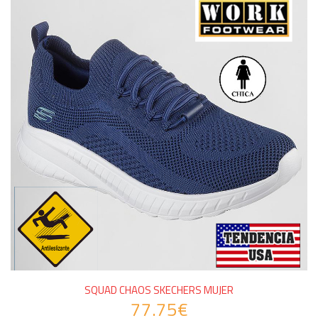
SQUAD CHAOS SKECHERS MUJER
77.75€