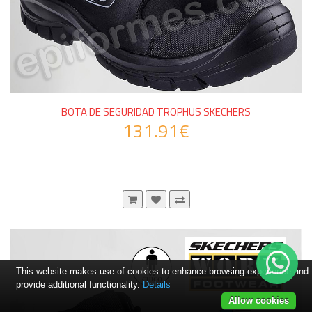
BOTA DE SEGURIDAD TROPHUS SKECHERS
131.91€
This website makes use of cookies to enhance browsing experience and
provide additional functionality.
Details
Allow cookies