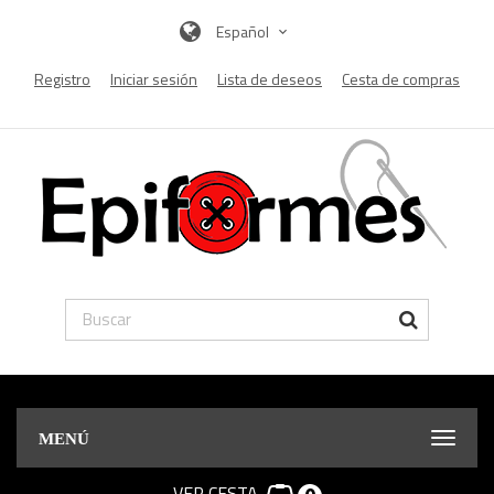
Español
Registro
Iniciar sesión
Lista de deseos
Cesta de compras
MENÚ
VER CESTA