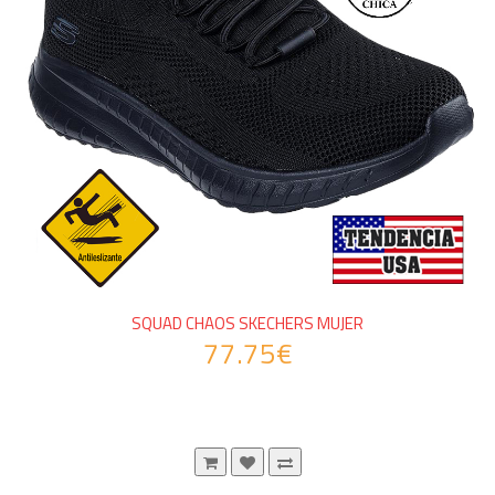
SQUAD CHAOS SKECHERS MUJER
77.75€