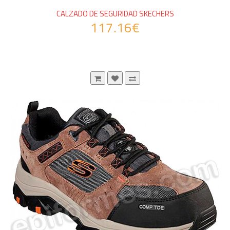
CALZADO DE SEGURIDAD SKECHERS
117.16€