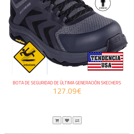
BOTA DE SEGURIDAD DE ÚLTIMA GENERACIÓN SKECHERS
127.09€