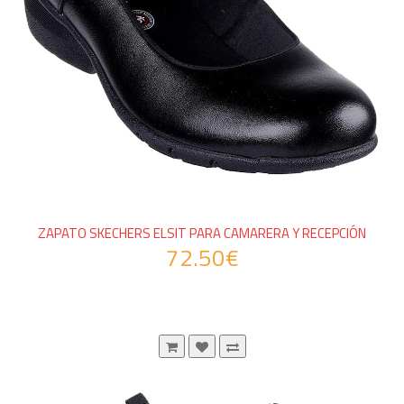
ZAPATO SKECHERS ELSIT PARA CAMARERA Y RECEPCIÓN
72.50€