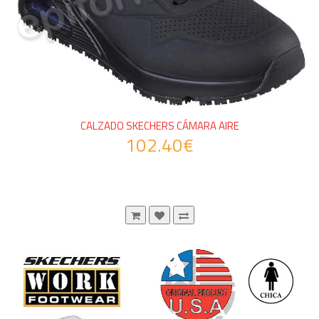
CALZADO SKECHERS CÁMARA AIRE
102.40€