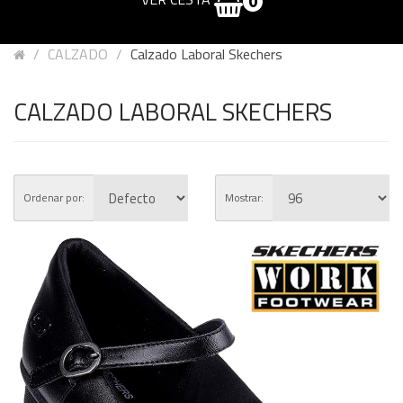
0
CALZADO
Calzado Laboral Skechers
CALZADO LABORAL SKECHERS
Ordenar por:
Mostrar: