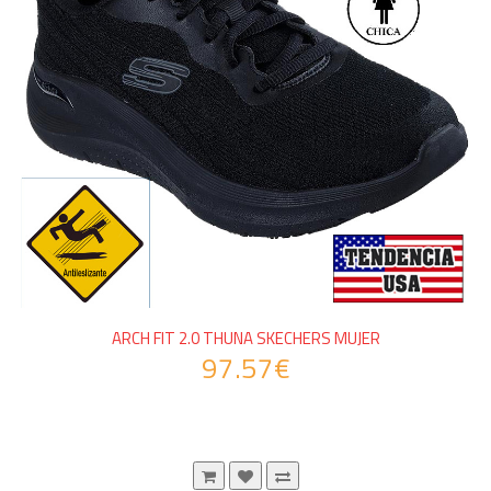
ARCH FIT 2.0 THUNA SKECHERS MUJER
97.57€