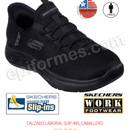
CALZADO LABORAL SLIP-INS, CABALLERO