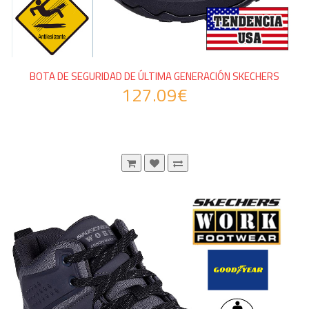
BOTA DE SEGURIDAD DE ÚLTIMA GENERACIÓN SKECHERS
127.09€