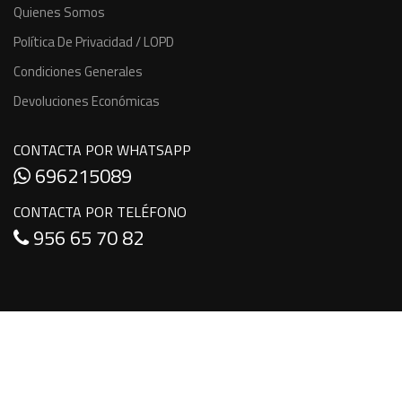
Quienes Somos
Política De Privacidad / LOPD
Condiciones Generales
Devoluciones Económicas
CONTACTA POR WHATSAPP
696215089
CONTACTA POR TELÉFONO
956 65 70 82