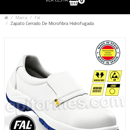
0
Marca
Fal
Zapato Cerrado De Microfibra Hidrofugada