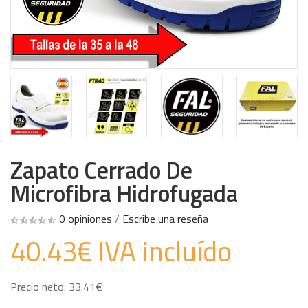
Zapato Cerrado De
Microfibra Hidrofugada
0 opiniones
/
Escribe una reseña
40.43€ IVA incluído
Precio neto: 33.41€