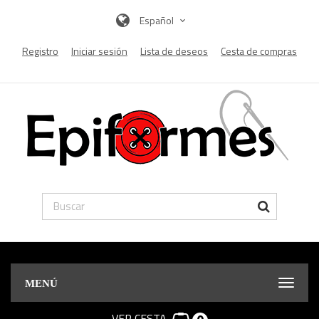
Español
Registro
Iniciar sesión
Lista de deseos
Cesta de compras
MENÚ
VER CESTA