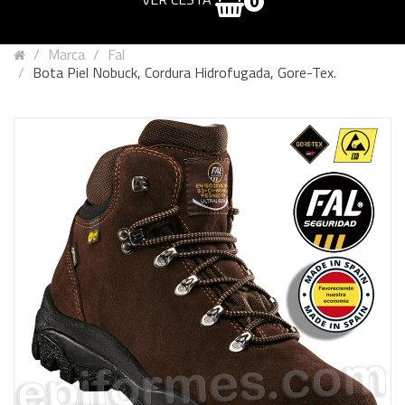
0
Marca
Fal
Bota Piel Nobuck, Cordura Hidrofugada, Gore-Tex.