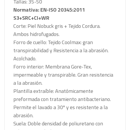
Tallas: 35-50
Normativa: EN-ISO 20345:2011
S3+SRC+CI+WR
Corte: Piel Nobuck gris + Tejido Cordura.
Ambos hidrofugados.
Forro de cuello: Tejido Coolmax: gran
transpirabilidad y Resistencia a la abrasión.
Acolchado.
Forro interior: Membrana Gore-Tex,
impermeable y transpirable. Gran resistencia
a la abrasión.
Plantilla extraíble: Anatómicamente
preformada con tratamiento antibacteriano.
Permite el lavado a 30º y es resistente a la
abrasión.
Suela: Doble densidad de poliuretano con