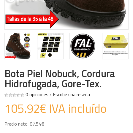
Bota Piel Nobuck, Cordura
Hidrofugada, Gore-Tex.
0 opiniones
/
Escribe una reseña
105.92€ IVA incluído
Precio neto: 87.54€