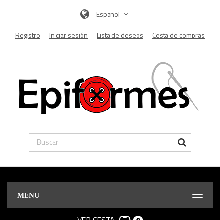
Español
Registro
Iniciar sesión
Lista de deseos
Cesta de compras
MENÚ
VER CESTA