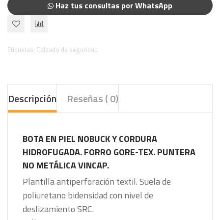
Haz tus consultas por WhatsApp
Etiquetas:
Calzado de seguridad
Descripción
Reseñas ( 0)
BOTA EN PIEL NOBUCK Y CORDURA
HIDROFUGADA. FORRO GORE-TEX. PUNTERA
NO METÁLICA VINCAP.
Plantilla antiperforación textil. Suela de
poliuretano bidensidad con nivel de
deslizamiento SRC.