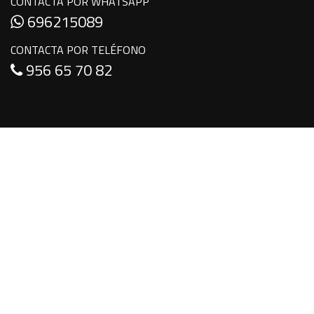
CONTACTA POR WHATSAPP
696215089
CONTACTA POR TELÉFONO
956 65 70 82