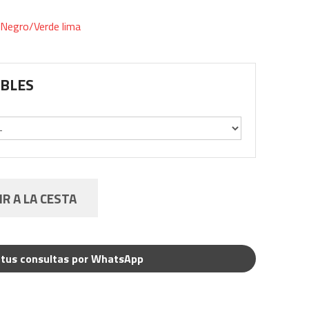
Negro/Verde lima
IBLES
R A LA CESTA
tus consultas por WhatsApp