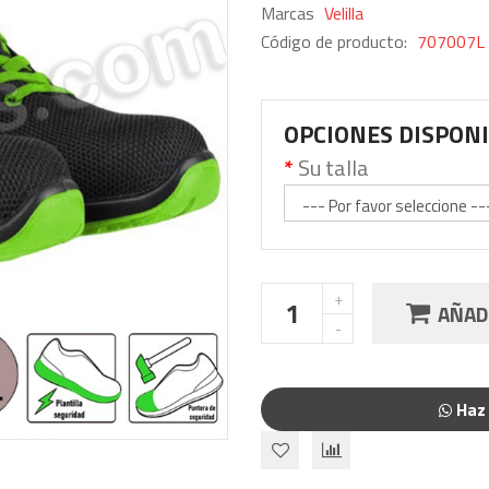
Marcas
Velilla
Código de producto:
707007L 
OPCIONES DISPON
Su talla
AÑADI
Haz 