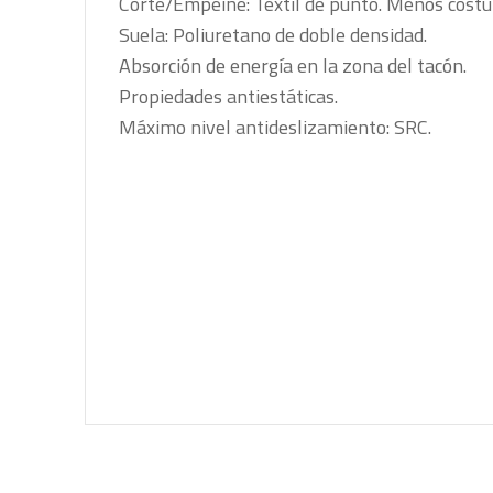
Corte/Empeine: Textil de punto. Menos costura
Suela: Poliuretano de doble densidad.
Absorción de energía en la zona del tacón.
Propiedades antiestáticas.
Máximo nivel antideslizamiento: SRC.