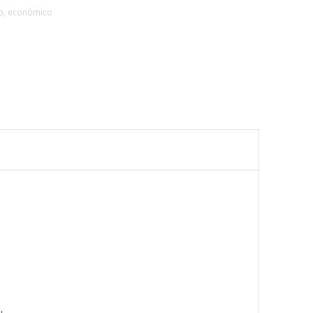
o
,
económico