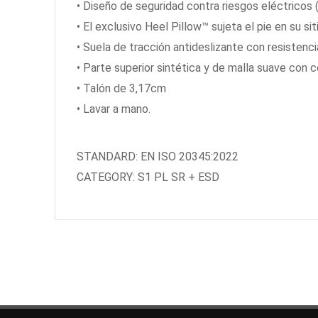
• Diseño de seguridad contra riesgos eléctrico
• El exclusivo Heel Pillow™ sujeta el pie en su si
• Suela de tracción antideslizante con resistencia
• Parte superior sintética y de malla suave con c
• Talón de 3,17cm
• Lavar a mano.
STANDARD: EN ISO 20345:2022
CATEGORY: S1 PL SR + ESD