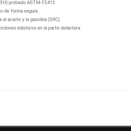
s (EH) probado ASTM-F2413.
tio de forma segura.
 al aceite y la gasolina (SRC).
ordones elásticos en la parte delantera.