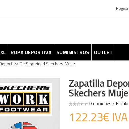
Registr
8XL
ROPA DEPORTIVA
SUMINISTROS
OUTLET
 Deportiva De Seguridad Skechers Mujer
Zapatilla Depo
Skechers Muje
0 opiniones
/
Escrib
122.23€ IVA 