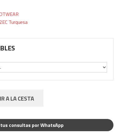
OOTWEAR
EC Turquesa
IBLES
R A LA CESTA
tus consultas por WhatsApp