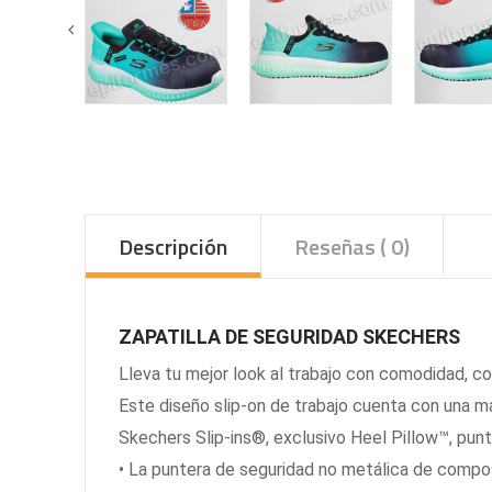
Descripción
Reseñas ( 0)
ZAPATILLA DE SEGURIDAD SKECHERS
Lleva tu mejor look al trabajo con comodidad, co
Este diseño slip-on de trabajo cuenta con una ma
Skechers Slip-ins®, exclusivo Heel Pillow™, pu
• La puntera de seguridad no metálica de comp