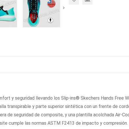
nfort y seguridad llevando los Slip-ins® Skechers Hands Free Wor
lla transpirable y parte superior sintética con un frente de cor
ntera de seguridad de composite, y una plantilla acolchada Air
osite cumple las normas ASTM F2413 de impacto y compresión.