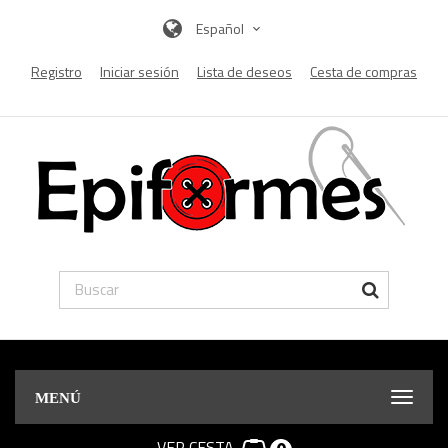
Español
Registro
Iniciar sesión
Lista de deseos
Cesta de compras
MENÚ
VER CESTA