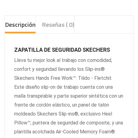
Descripción
Reseñas ( 0)
ZAPATILLA DE SEGURIDAD SKECHERS
Lleva tu mejor look al trabajo con comodidad,
confort y seguridad llevando los Slip-ins®
Skechers Hands Free Work™: Tilido - Fletchit.
Este diseño slip-on de trabajo cuenta con una
malla transpirable y parte superior sintética con un
frente de cordón elástico, un panel de talón
moldeado Skechers Slip-ins®, exclusivo Heel
Pillow™, puntera de seguridad de composite, y una
plantilla acolchada Air-Cooled Memory Foam®.