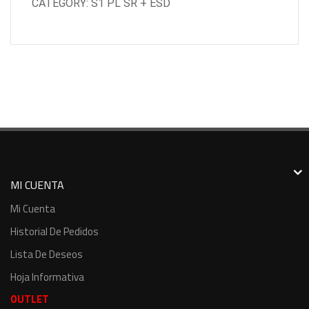
CATEGORY: S1 PL SR + ESD
MI CUENTA
Mi Cuenta
Historial De Pedidos
Lista De Deseos
Hoja Informativa
OUTLET