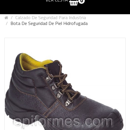
0
Calzado De Seguridad Para Industria
Bota De Seguridad De Piel Hidrofugada