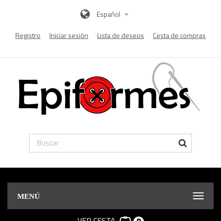
Español
Registro
Iniciar sesión
Lista de deseos
Cesta de compras
MENÚ
VER CESTA