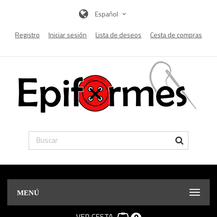
Español
Registro
Iniciar sesión
Lista de deseos
Cesta de compras
MENÚ
VER CESTA