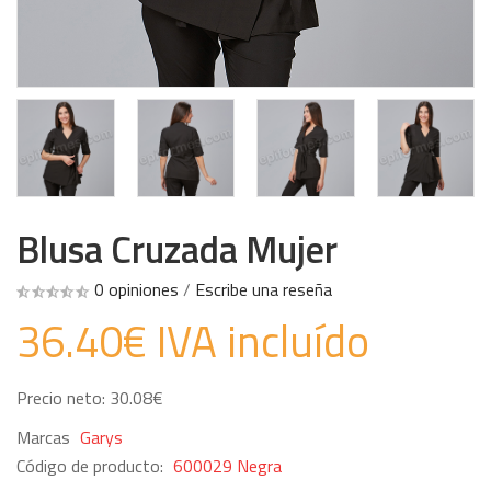
Blusa Cruzada Mujer
0 opiniones
/
Escribe una reseña
36.40€ IVA incluído
Precio neto: 30.08€
Marcas
Garys
Código de producto:
600029 Negra