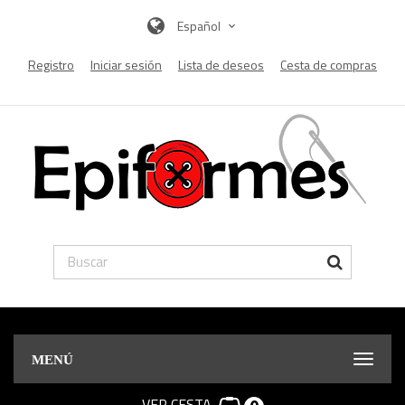
Español
Registro
Iniciar sesión
Lista de deseos
Cesta de compras
MENÚ
VER CESTA