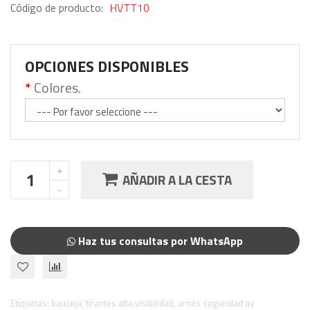
Código de producto:
HVTT10
OPCIONES DISPONIBLES
Colores.
AÑADIR A LA CESTA
Haz tus consultas por WhatsApp
Etiquetas:
bauceja
,
tirantes alta visibilidad
,
arnés seguridad av