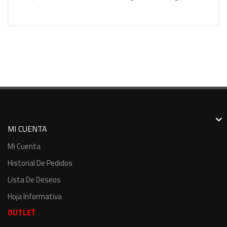
MI CUENTA
Mi Cuenta
Historial De Pedidos
Lista De Deseos
Hoja Informativa
OUTLET