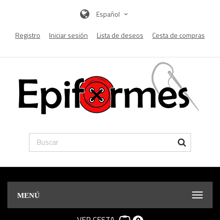
Español
Registro
Iniciar sesión
Lista de deseos
Cesta de compras
MENÚ
VER CESTA