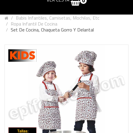
0
Babis Infantiles, Camisetas, Mochilas, Etc
Ropa Infantil De Cocina
Set De Cocina, Chaqueta Gorro Y Delantal