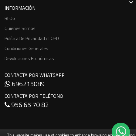
INFORMACIÓN
BLOG
Quienes Somos
Política De Privacidad / LOPD
Condiciones Generales
Devoluciones Económicas
CONTACTA POR WHATSAPP
696215089
CONTACTA POR TELÉFONO
956 65 70 82
This website makes use of cookies to enhance browsing experience and