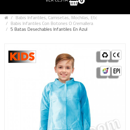
0
Babis Infantiles, Camisetas, Mochilas, Etc
Babis Infantiles Con Botones O Cremallera
5 Batas Desechables Infantiles En Azul