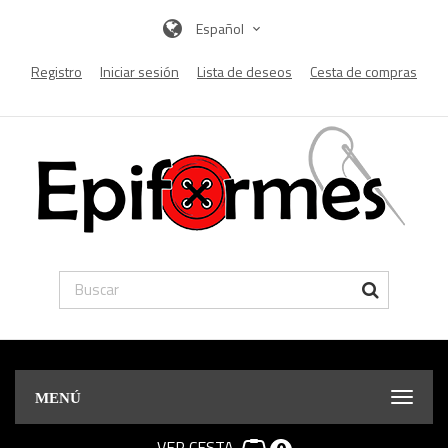
Español
Registro
Iniciar sesión
Lista de deseos
Cesta de compras
MENÚ
VER CESTA