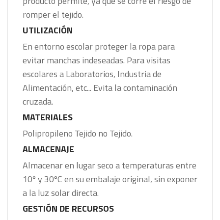
producto permite, ya que se corre el riesgo de
romper el tejido.
UTILIZACIÓN
En entorno escolar proteger la ropa para
evitar manchas indeseadas. Para visitas
escolares a Laboratorios, Industria de
Alimentación, etc... Evita la contaminación
cruzada.
MATERIALES
Polipropileno Tejido no Tejido.
ALMACENAJE
Almacenar en lugar seco a temperaturas entre
10º y 30ºC en su embalaje original, sin exponer
a la luz solar directa.
GESTIÓN DE RECURSOS