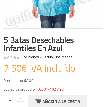
5 Batas Desechables
Infantiles En Azul
0 opiniones
/
Escribe una reseña
7.50€ IVA incluído
Precio neto: 6.20€
Código de producto:
05/01/102 Azul
AÑADIR A LA CESTA