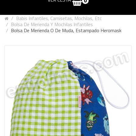
0
Babis Infantiles, Camisetas, Mochilas, Etc
Bolsa De Merienda Y Mochilas Infantiles
Bolsa De Merienda O De Muda, Estampado Heromask