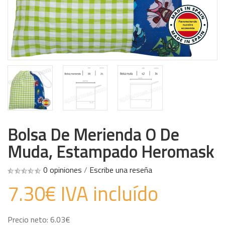
Bolsa De Merienda O De
Muda, Estampado Heromask
0 opiniones
/
Escribe una reseña
7.30€ IVA incluído
Precio neto: 6.03€