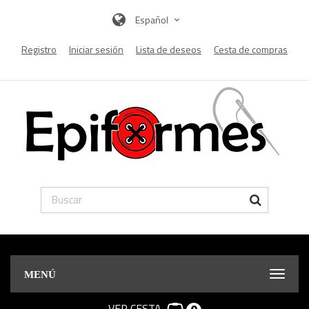
Español
Registro
Iniciar sesión
Lista de deseos
Cesta de compras
MENÚ
VER CESTA