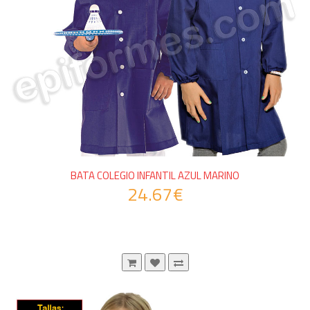
BATA COLEGIO INFANTIL AZUL MARINO
24.67€