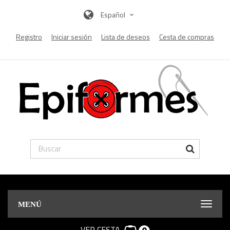
Español
Registro
Iniciar sesión
Lista de deseos
Cesta de compras
MENÚ
VER CESTA