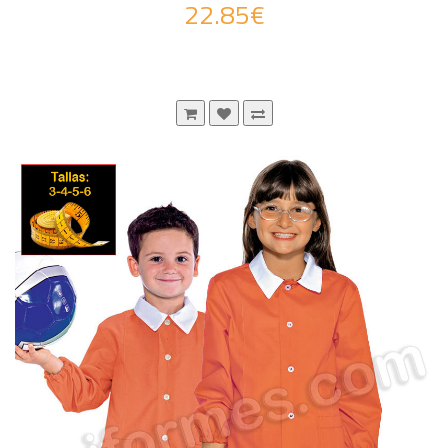
22.85€