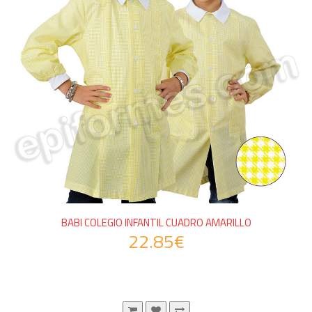
BABI COLEGIO INFANTIL CUADRO AMARILLO
22.85€