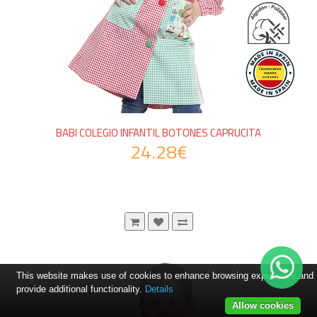
BABI COLEGIO INFANTIL BOTONES CAPRUCITA
24.28€
This website makes use of cookies to enhance browsing experience and
provide additional functionality.
Details
Allow cookies