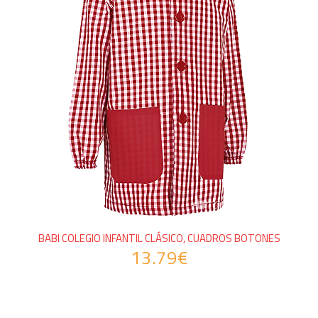
BABI COLEGIO INFANTIL CLÁSICO, CUADROS BOTONES
13.79€