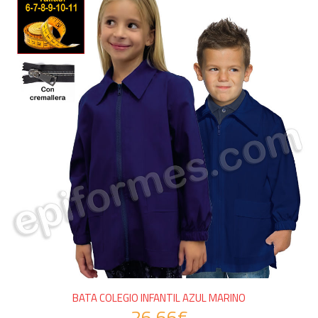
BATA COLEGIO INFANTIL AZUL MARINO
26.66€