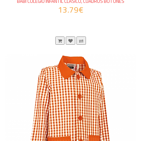
BABI COLEGIO INFANTIL CLÁSICO, CUADROS BOTONES
13.79€