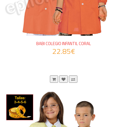
BABI COLEGIO INFANTIL CORAL
22.85€