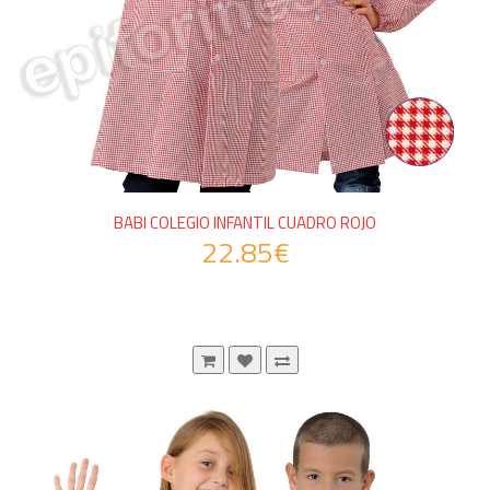
BABI COLEGIO INFANTIL CUADRO ROJO
22.85€