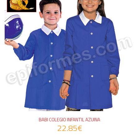
BABI COLEGIO INFANTIL AZUINA
22.85€