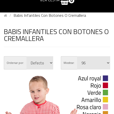
0
Babis Infantiles Con Botones O Cremallera
BABIS INFANTILES CON BOTONES O
CREMALLERA
Ordenar por:
Mostrar: