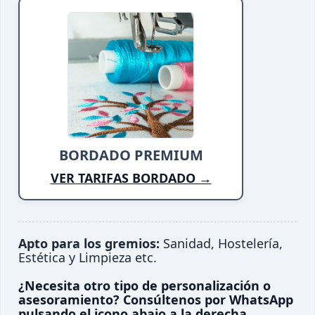
BORDADO PREMIUM
VER TARIFAS BORDADO →
Apto para los gremios:
Sanidad, Hostelería,
Estética y Limpieza etc.
¿Necesita otro tipo de personalización o
asesoramiento? Consúltenos por WhatsApp
pulsando el icono abajo a la derecha.