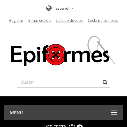
Español
Registro
Iniciar sesión
Lista de deseos
Cesta de compras
MENÚ
VER CESTA