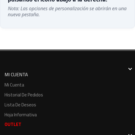
Nota: Las opciones de personalización se abrirán en una
nueva pestaña.
MI CUENTA
Mi Cuenta
Historial De Pedidos
Lista De Deseos
Hoja Informativa
OUTLET