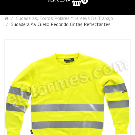
0
Sudaderas, Forros Polares Y Jerseys De Trabajo
Sudadera AV Cuello Redondo Cintas Reflectantes