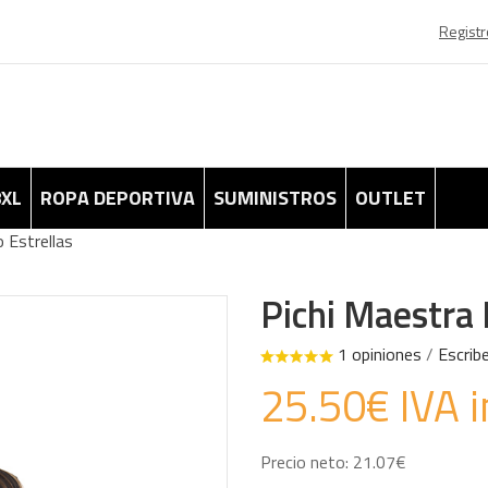
Registr
8XL
ROPA DEPORTIVA
SUMINISTROS
OUTLET
 Estrellas
Pichi Maestra
1 opiniones
/
Escrib
25.50€ IVA i
Precio neto: 21.07€