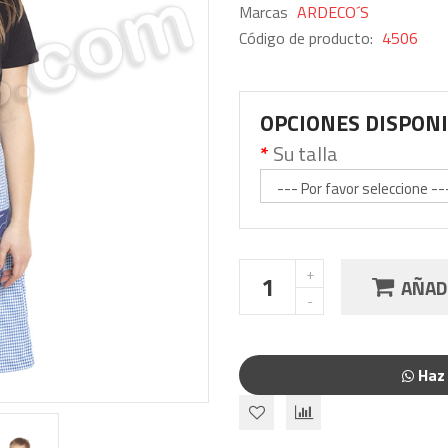
Marcas
ARDECO´S
Código de producto:
4506
OPCIONES DISPON
Su talla
AÑADI
Haz 