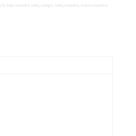
ría
,
babi maestra
,
baby colegio
,
baby maestra
,
estola maestra