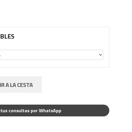
IBLES
R A LA CESTA
tus consultas por WhatsApp