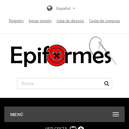
Español
Registro
Iniciar sesión
Lista de deseos
Cesta de compras
MENÚ
VER CESTA