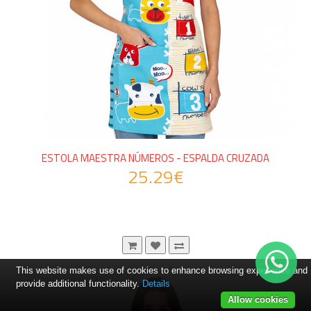
ESTOLA MAESTRA NÚMEROS - ESPALDA CRUZADA
25.29€
This website makes use of cookies to enhance browsing experience and
provide additional functionality.
Details
Allow cookies