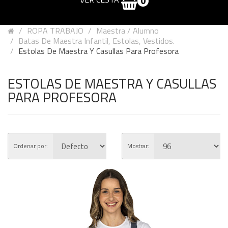
0
ROPA TRABAJO
Maestra / Alumno
Batas De Maestra Infantil, Estolas, Vestidos.
Estolas De Maestra Y Casullas Para Profesora
ESTOLAS DE MAESTRA Y CASULLAS
PARA PROFESORA
Ordenar por:
Mostrar: