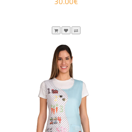
30.00€