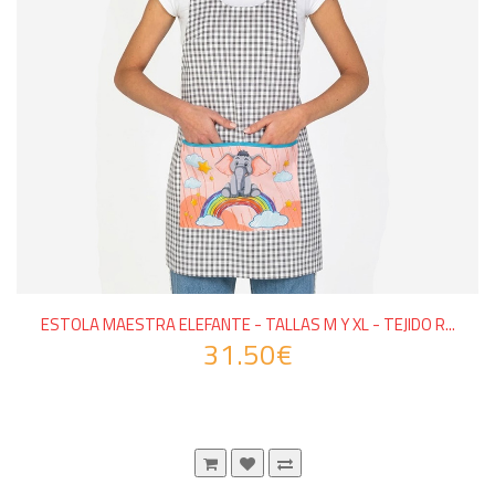
ESTOLA MAESTRA ELEFANTE - TALLAS M Y XL - TEJIDO R...
31.50€